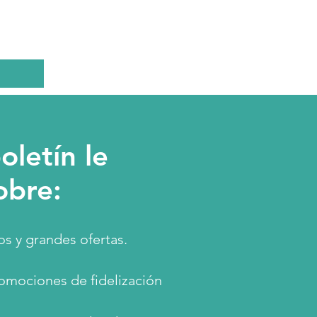
oletín le
obre:
s y grandes ofertas.
omociones de fidelización