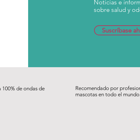
Noticias e infor
sobre salud y od
Suscríbase ah
Recomendado por profesion
a 100% de ondas de
mascotas en todo el mundo