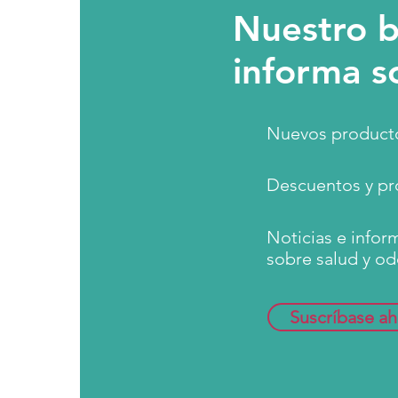
Nuestro b
informa s
Nuevos producto
Descuentos y pr
Noticias e infor
sobre salud y od
Suscríbase ah