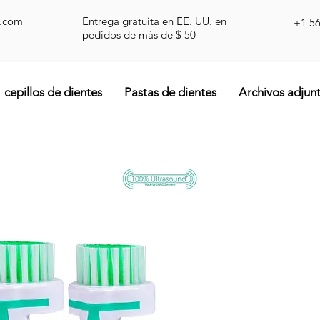
d.com
Entrega gratuita en EE. UU. en
+1 5
pedidos de más de $ 50
cepillos de dientes
Pastas de dientes
Archivos adjun