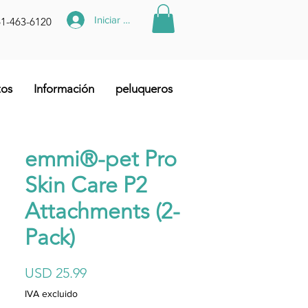
Iniciar sesión
61-463-6120
tos
Información
peluqueros
emmi®-pet Pro
Skin Care P2
Attachments (2-
Pack)
Precio
USD 25.99
IVA excluido