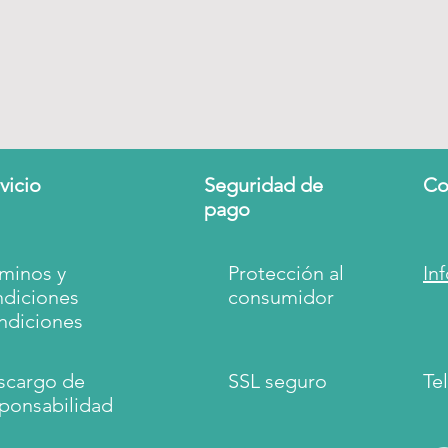
vicio
Seguridad de
Co
pago
minos y
Protección al
In
ndiciones
consumidor
ndiciones
scargo de
SSL seguro
Tel
ponsabilidad