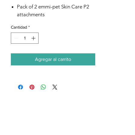
Pack of 2 emmi-pet Skin Care P2
attachments
Cantidad
*
Agregar al carrito