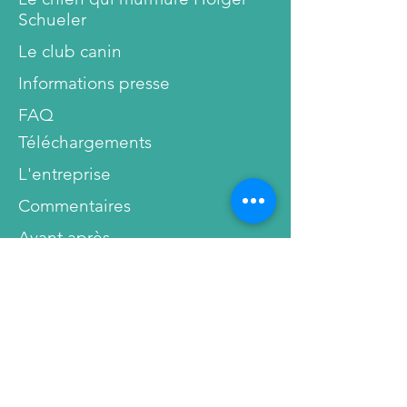
Schueler
Le club canin
Informations presse
FAQ
Téléchargements
L'entreprise
Commentaires
Avant après
Recommandations
professionnelles
Service
Conditions & Conditions