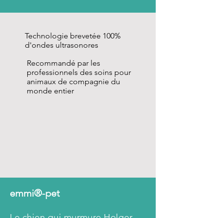
Technologie brevetée 100%
d'ondes ultrasonores
Recommandé par les
professionnels des soins pour
animaux de compagnie du
monde entier
emmi®-pet
Le chien qui murmure Holger