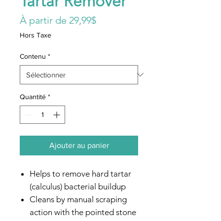
Tartar Remover
Prix
À partir de
29,99$
promotionnel
Hors Taxe
Contenu
*
Quantité
*
Ajouter au panier
Helps to remove hard tartar
(calculus) bacterial buildup
Cleans by manual scraping
action with the pointed stone