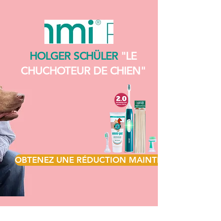
HOLGER SCHÜLER
"LE
CHUCHOTEUR DE CHIEN"
OBTENEZ UNE RÉDUCTION MAINTENANT&nbsp;!