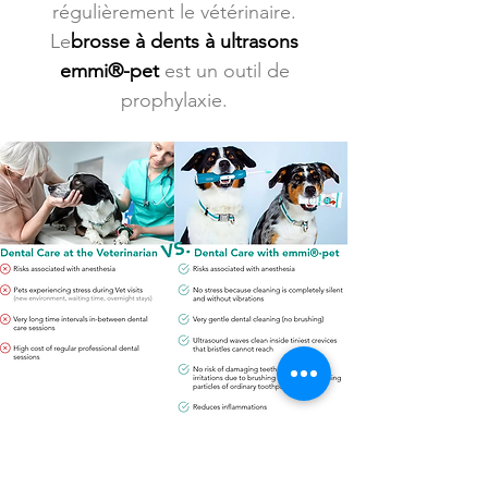
régulièrement le vétérinaire.
Le
brosse à dents à ultrasons
emmi®-pet
est un outil de
prophylaxie.