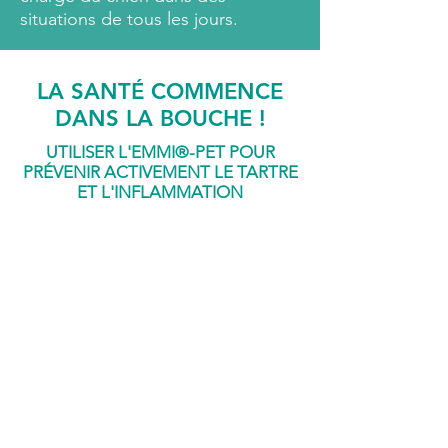
situations de tous les jours.
LA SANTÉ COMMENCE
DANS LA BOUCHE !
UTILISER L'EMMI
®
-
PET POUR
PRÉVENIR ACTIVEMENT LE TARTRE
ET L'INFLAMMATION
Des dents saines sont importantes