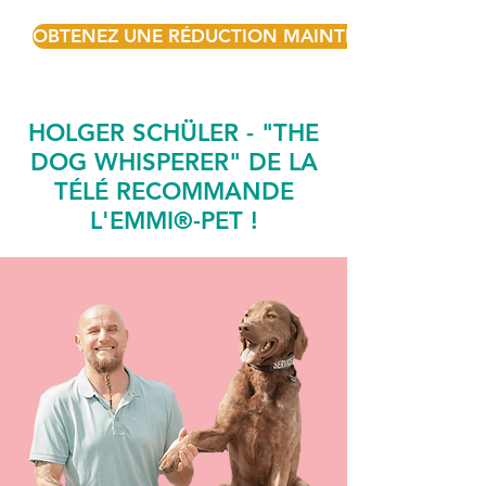
OBTENEZ UNE RÉDUCTION MAINTENANT&nbsp;!
HOLGER SCHÜLER - "THE
DOG WHISPERER" DE LA
TÉLÉ RECOMMANDE
L'EMMI®-PET !