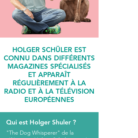
HOLGER SCHÜLER EST
CONNU DANS DIFFÉRENTS
MAGAZINES SPÉCIALISÉS
ET APPARAÎT
RÉGULIÈREMENT À LA
RADIO ET À LA TÉLÉVISION
EUROPÉENNES
Qui est Holger Shuler ?
"The Dog Whisperer" de la